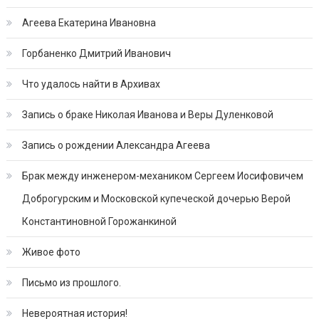
Агеева Екатерина Ивановна
Горбаненко Дмитрий Иванович
Что удалось найти в Архивах
Запись о браке Николая Иванова и Веры Дуленковой
Запись о рождении Александра Агеева
Брак между инженером-механиком Сергеем Иосифовичем
Доброгурским и Московской купеческой дочерью Верой
Константиновной Горожанкиной
Живое фото
Письмо из прошлого.
Невероятная история!