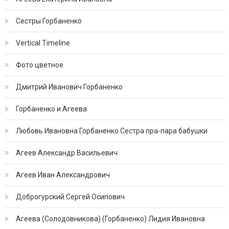
Сестры Горбаненко
Vertical Timeline
Фото цветное
Дмитрий Иванович Горбаненко
Горбаненко и Агеева
Любовь Ивановна Горбаненко Сестра пра-пара бабушки
Агеев Александр Васильевич
Агеев Иван Александрович
Доброгурский Сергей Осипович
Агеева (Солодовникова) (Горбаненко) Лидия Ивановна