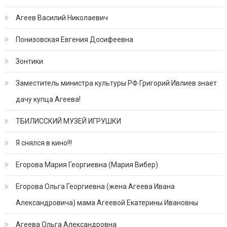
Агеев Василий Николаевич
Понизовская Евгения Досифеевна
Зонтики
Заместитель министра культуры РФ Григорий Ивлиев знает
дачу купца Агеева!
ТБИЛИССКИЙ МУЗЕЙ ИГРУШКИ
Я снялся в кино!!!
Егорова Мария Георгиевна (Мария Вибер)
Егорова Ольга Георгиевна (жена Агеева Ивана
Александровича) мама Агеевой Екатерины Ивановны
Агеева Ольга Александровна