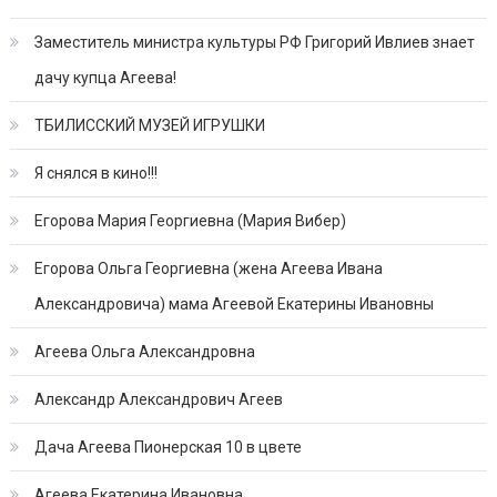
Заместитель министра культуры РФ Григорий Ивлиев знает
дачу купца Агеева!
ТБИЛИССКИЙ МУЗЕЙ ИГРУШКИ
Я снялся в кино!!!
Егорова Мария Георгиевна (Мария Вибер)
Егорова Ольга Георгиевна (жена Агеева Ивана
Александровича) мама Агеевой Екатерины Ивановны
Агеева Ольга Александровна
Александр Александрович Агеев
Дача Агеева Пионерская 10 в цвете
Агеева Екатерина Ивановна