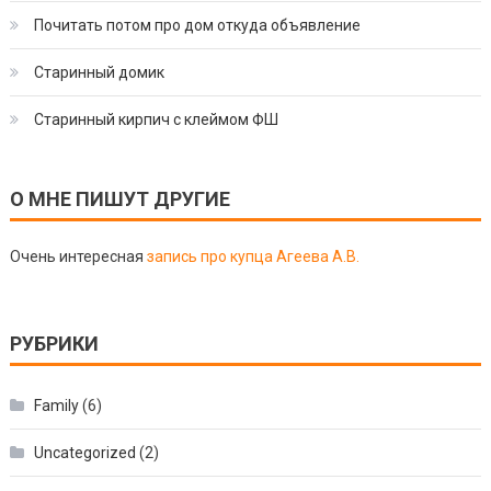
Почитать потом про дом откуда объявление
Старинный домик
Старинный кирпич с клеймом ФШ
О МНЕ ПИШУТ ДРУГИЕ
Очень интересная
запись про купца Агеева А.В.
РУБРИКИ
Family
(6)
Uncategorized
(2)