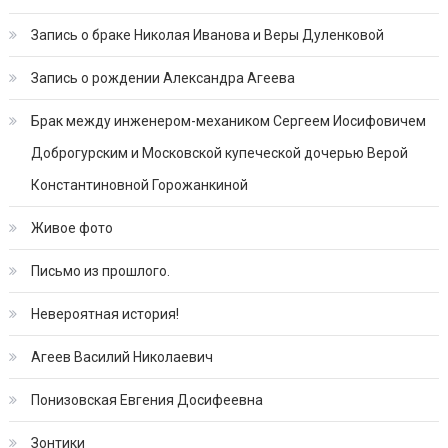
Запись о браке Николая Иванова и Веры Дуленковой
Запись о рождении Александра Агеева
Брак между инженером-механиком Сергеем Иосифовичем
Доброгурским и Московской купеческой дочерью Верой
Константиновной Горожанкиной
Живое фото
Письмо из прошлого.
Невероятная история!
Агеев Василий Николаевич
Понизовская Евгения Досифеевна
Зонтики