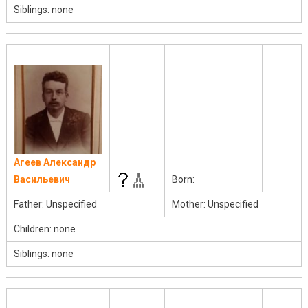
Siblings: none
Агеев Александр
Васильевич
Born:
Father: Unspecified
Mother: Unspecified
Children: none
Siblings: none