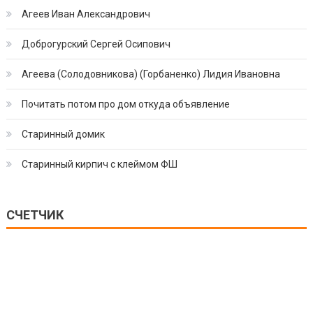
Агеев Иван Александрович
Доброгурский Сергей Осипович
Агеева (Солодовникова) (Горбаненко) Лидия Ивановна
Почитать потом про дом откуда объявление
Старинный домик
Старинный кирпич с клеймом ФШ
СЧЕТЧИК