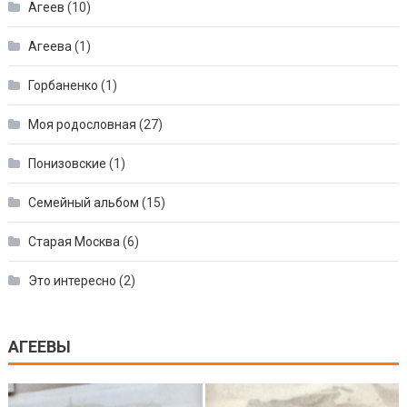
Агеев
(10)
Агеева
(1)
Горбаненко
(1)
Моя родословная
(27)
Понизовские
(1)
Семейный альбом
(15)
Старая Москва
(6)
Это интересно
(2)
АГЕЕВЫ