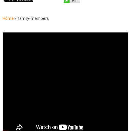
Home
»
family-members