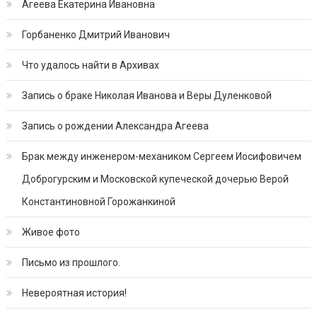
Агеева Екатерина Ивановна
Горбаненко Дмитрий Иванович
Что удалось найти в Архивах
Запись о браке Николая Иванова и Веры Дуленковой
Запись о рождении Александра Агеева
Брак между инженером-механиком Сергеем Иосифовичем
Доброгурским и Московской купеческой дочерью Верой
Константиновной Горожанкиной
Живое фото
Письмо из прошлого.
Невероятная история!