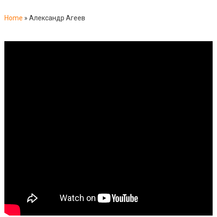
Home
»
Александр Агеев