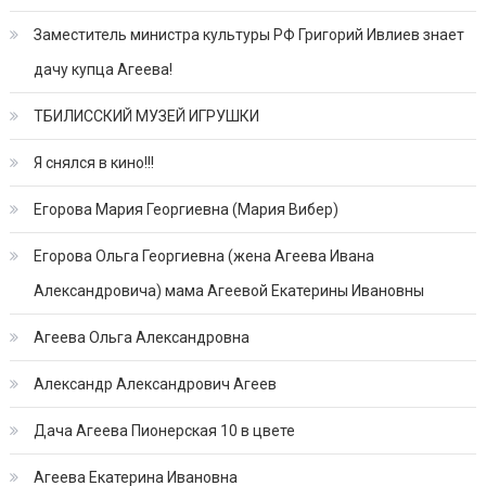
Заместитель министра культуры РФ Григорий Ивлиев знает
дачу купца Агеева!
ТБИЛИССКИЙ МУЗЕЙ ИГРУШКИ
Я снялся в кино!!!
Егорова Мария Георгиевна (Мария Вибер)
Егорова Ольга Георгиевна (жена Агеева Ивана
Александровича) мама Агеевой Екатерины Ивановны
Агеева Ольга Александровна
Александр Александрович Агеев
Дача Агеева Пионерская 10 в цвете
Агеева Екатерина Ивановна