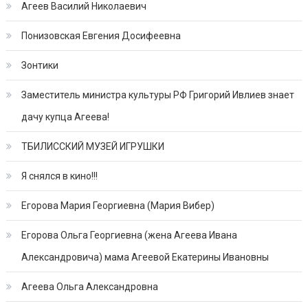
Агеев Василий Николаевич
Понизовская Евгения Досифеевна
Зонтики
Заместитель министра культуры РФ Григорий Ивлиев знает
дачу купца Агеева!
ТБИЛИССКИЙ МУЗЕЙ ИГРУШКИ
Я снялся в кино!!!
Егорова Мария Георгиевна (Мария Вибер)
Егорова Ольга Георгиевна (жена Агеева Ивана
Александровича) мама Агеевой Екатерины Ивановны
Агеева Ольга Александровна