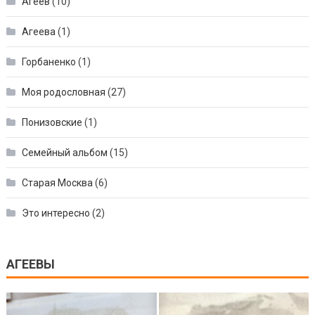
Агеев
(10)
Агеева
(1)
Горбаненко
(1)
Моя родословная
(27)
Понизовские
(1)
Семейный альбом
(15)
Старая Москва
(6)
Это интересно
(2)
АГЕЕВЫ