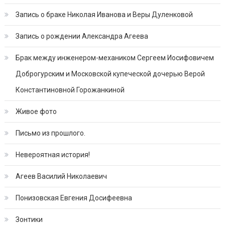
Запись о браке Николая Иванова и Веры Дуленковой
Запись о рождении Александра Агеева
Брак между инженером-механиком Сергеем Иосифовичем
Доброгурским и Московской купеческой дочерью Верой
Константиновной Горожанкиной
Живое фото
Письмо из прошлого.
Невероятная история!
Агеев Василий Николаевич
Понизовская Евгения Досифеевна
Зонтики