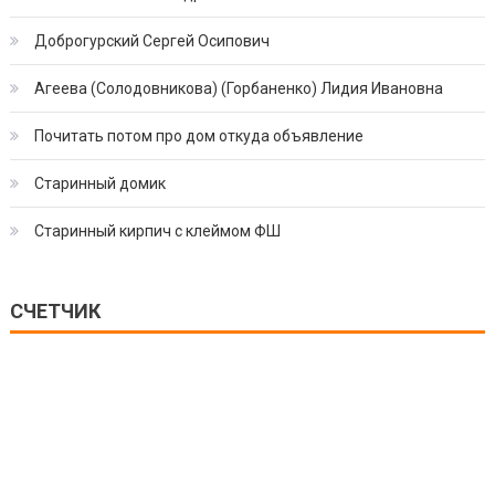
Доброгурский Сергей Осипович
Агеева (Солодовникова) (Горбаненко) Лидия Ивановна
Почитать потом про дом откуда объявление
Старинный домик
Старинный кирпич с клеймом ФШ
СЧЕТЧИК