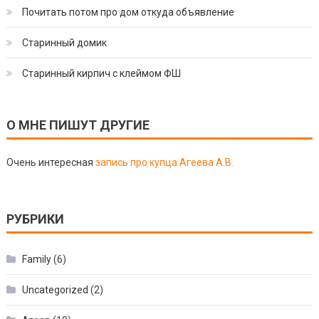
Почитать потом про дом откуда объявление
Старинный домик
Старинный кирпич с клеймом ФШ
О МНЕ ПИШУТ ДРУГИЕ
Очень интересная
запись про купца Агеева А.В.
РУБРИКИ
Family
(6)
Uncategorized
(2)