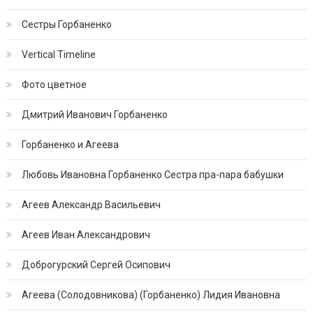
Сестры Горбаненко
Vertical Timeline
Фото цветное
Дмитрий Иванович Горбаненко
Горбаненко и Агеева
Любовь Ивановна Горбаненко Сестра пра-пара бабушки
Агеев Александр Васильевич
Агеев Иван Александрович
Доброгурский Сергей Осипович
Агеева (Солодовникова) (Горбаненко) Лидия Ивановна