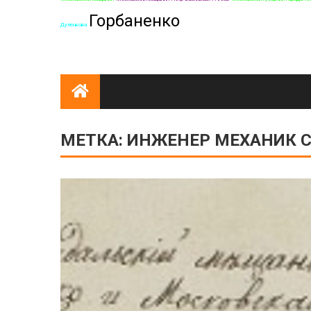
Горбаненко
Дуленкова
МЕТКА:
ИНЖЕНЕР МЕХАНИК С