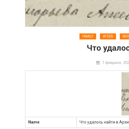
FAMILY
АГЕЕВ
МО
Что удалос
7 февраля, 20
Name
Что удалось найти в Арх