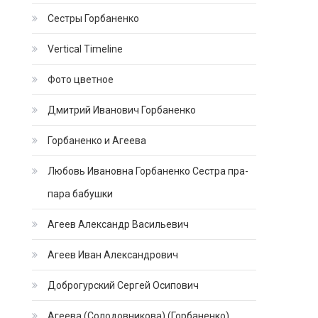
Сестры Горбаненко
Vertical Timeline
Фото цветное
Дмитрий Иванович Горбаненко
Горбаненко и Агеева
Любовь Ивановна Горбаненко Сестра пра-
пара бабушки
Агеев Александр Васильевич
Агеев Иван Александрович
Доброгурский Сергей Осипович
Агеева (Солодовникова) (Горбаненко)