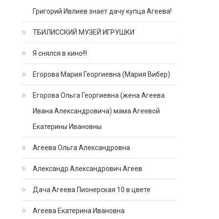
Григорий Ивлиев знает дачу купца Агеева!
ТБИЛИССКИЙ МУЗЕЙ ИГРУШКИ
Я снялся в кино!!!
Егорова Мария Георгиевна (Мария Вибер)
Егорова Ольга Георгиевна (жена Агеева
Ивана Александровича) мама Агеевой
Екатерины Ивановны
Агеева Ольга Александровна
Александр Александрович Агеев
Дача Агеева Пионерская 10 в цвете
Агеева Екатерина Ивановна