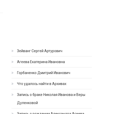
Зейванг Сергей Артурович
Агеева Екатерина Ивановна
Горбаненко Дмитрий Иванович
Что удалось найти в Архивах
Запись о браке Николая Иванова и Веры
Дуленковой
Запись о рождении Александра Агеева