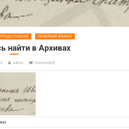
Я РОДОСЛОВНАЯ
СЕМЕЙНЫЙ АЛЬБОМ
ь найти в Архивах
23
admin
Comment(0)
ивах