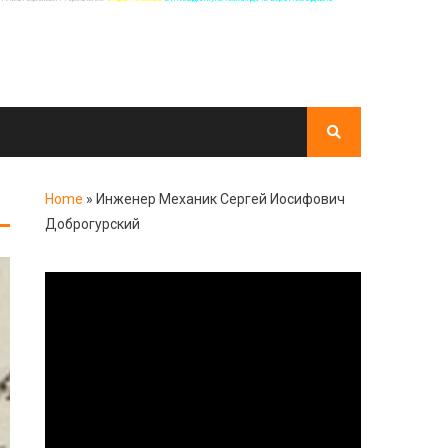
Home
»
Инженер Механик Сергей Иосифович
Доброгурский