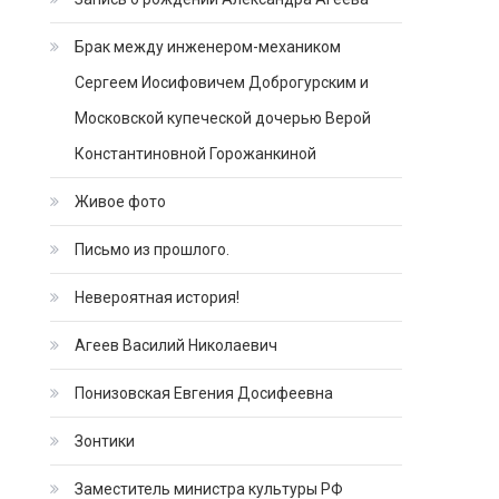
Брак между инженером-механиком
Сергеем Иосифовичем Доброгурским и
Московской купеческой дочерью Верой
Константиновной Горожанкиной
Живое фото
Письмо из прошлого.
Невероятная история!
Агеев Василий Николаевич
Понизовская Евгения Досифеевна
Зонтики
Заместитель министра культуры РФ