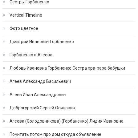
Сестры Горбаненко
Vertical Timeline
Фото цветное
Дмитрий Иванович Горбаненко
Горбаненко и Агеева
Любовь Ивановна Горбаненко Сестра пра-пара бабушки
Агеев Александр Васильевич
Агеев Иван Александрович
Доброгурский Сергей Осипович
Агеева (Солодовникова) (Горбаненко) Лидия Ивановна
Почитать потом про дом откуда объявление