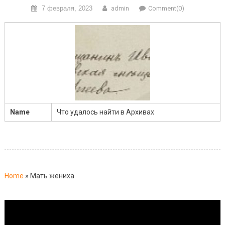
7 февраля, 2023
admin
Comment(0)
Name
Что удалось найти в Архивах
Home
»
Мать жениха