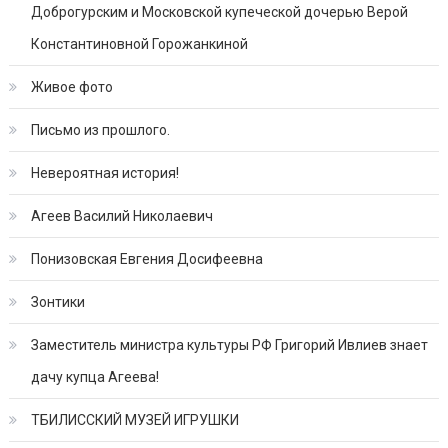
Доброгурским и Московской купеческой дочерью Верой
Константиновной Горожанкиной
Живое фото
Письмо из прошлого.
Невероятная история!
Агеев Василий Николаевич
Понизовская Евгения Досифеевна
Зонтики
Заместитель министра культуры РФ Григорий Ивлиев знает
дачу купца Агеева!
ТБИЛИССКИЙ МУЗЕЙ ИГРУШКИ