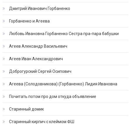
Дмитрий Иванович Горбаненко
Горбаненко и Агеева
Любовь Ивановна Горбаненко Сестра пра-пара бабушки
Агеев Александр Васильевич
Агеев Иван Александрович
Доброгурский Сергей Осипович
Агеева (Солодовникова) (Горбаненко) Лидия Ивановна
Почитать потом про дом откуда объявление
Старинный домик
Старинный кирпич с клеймом ФШ