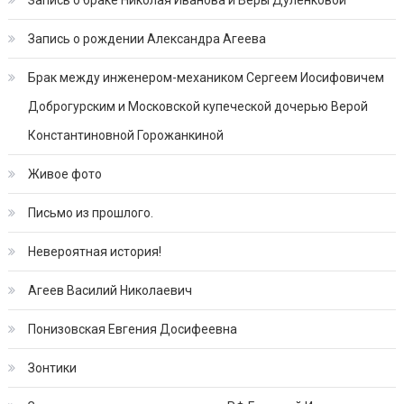
Запись о рождении Александра Агеева
Брак между инженером-механиком Сергеем Иосифовичем
Доброгурским и Московской купеческой дочерью Верой
Константиновной Горожанкиной
Живое фото
Письмо из прошлого.
Невероятная история!
Агеев Василий Николаевич
Понизовская Евгения Досифеевна
Зонтики