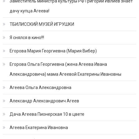
Заместитель министра культуры РФ Григорий Ивлиев знает
дачу купца Агеева!
ТБИЛИССКИЙ МУЗЕЙ ИГРУШКИ
Я снялся в кино!!!
Егорова Мария Георгиевна (Мария Вибер)
Егорова Ольга Георгиевна (жена Агеева Ивана
Александровича) мама Агеевой Екатерины Ивановны
Агеева Ольга Александровна
Александр Александрович Агеев
Дача Агеева Пионерская 10 в цвете
Агеева Екатерина Ивановна