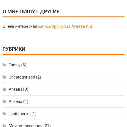
О МНЕ ПИШУТ ДРУГИЕ
Очень интересная
запись про купца Агеева А.В.
РУБРИКИ
Family
(6)
Uncategorized
(2)
Агеев
(10)
Агеева
(1)
Горбаненко
(1)
Моя родословная
(27)