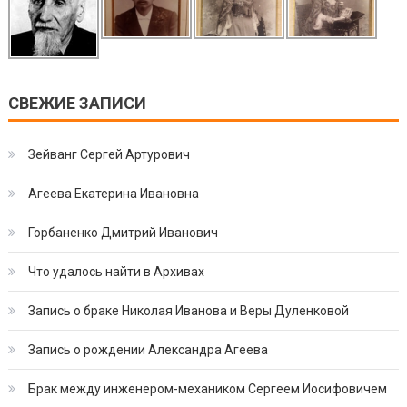
СВЕЖИЕ ЗАПИСИ
Зейванг Сергей Артурович
Агеева Екатерина Ивановна
Горбаненко Дмитрий Иванович
Что удалось найти в Архивах
Запись о браке Николая Иванова и Веры Дуленковой
Запись о рождении Александра Агеева
Брак между инженером-механиком Сергеем Иосифовичем