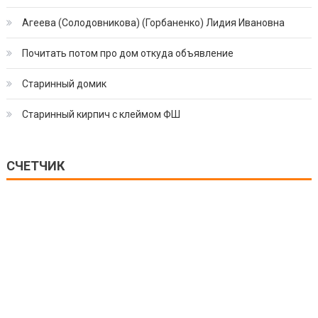
Агеева (Солодовникова) (Горбаненко) Лидия Ивановна
Почитать потом про дом откуда объявление
Старинный домик
Старинный кирпич с клеймом ФШ
СЧЕТЧИК