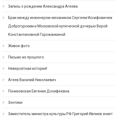
Запись о рождении Александра Агеева
Брак между инженером-механиком Сергеем Иосифовичем
Доброгурским и Московской купеческой дочерью Верой
Константиновной Горожанкиной
Живое фото
Письмо из прошлого.
Невероятная история!
Агеев Василий Николаевич
Понизовская Евгения Досифеевна
Зонтики
Заместитель министра культуры РФ Григорий Ивлиев знает