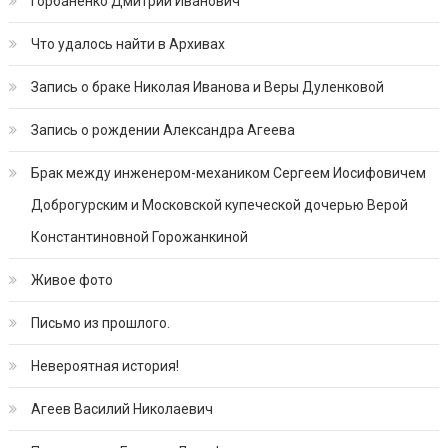
Горбаненко Дмитрий Иванович
Что удалось найти в Архивах
Запись о браке Николая Иванова и Веры Дуленковой
Запись о рождении Александра Агеева
Брак между инженером-механиком Сергеем Иосифовичем
Доброгурским и Московской купеческой дочерью Верой
Константиновной Горожанкиной
Живое фото
Письмо из прошлого.
Невероятная история!
Агеев Василий Николаевич