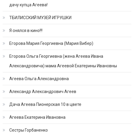
дачу купца Агеева!
ТБИЛИССКИЙ МУЗЕЙ ИГРУШКИ
Я снялся в кино!!!
Егорова Мария Георгиевна (Мария Вибер)
Егорова Ольга Георгиевна (жена Агеева Ивана
Александровича) мама Агеевой Екатерины Ивановны
Агеева Ольга Александровна
Александр Александрович Агеев
Дача Агеева Пионерская 10 в цвете
Агеева Екатерина Ивановна
Сестры Горбаненко