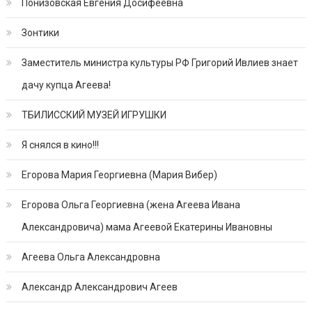
Понизовская Евгения Досифеевна
Зонтики
Заместитель министра культуры РФ Григорий Ивлиев знает
дачу купца Агеева!
ТБИЛИССКИЙ МУЗЕЙ ИГРУШКИ
Я снялся в кино!!!
Егорова Мария Георгиевна (Мария Вибер)
Егорова Ольга Георгиевна (жена Агеева Ивана
Александровича) мама Агеевой Екатерины Ивановны
Агеева Ольга Александровна
Александр Александрович Агеев