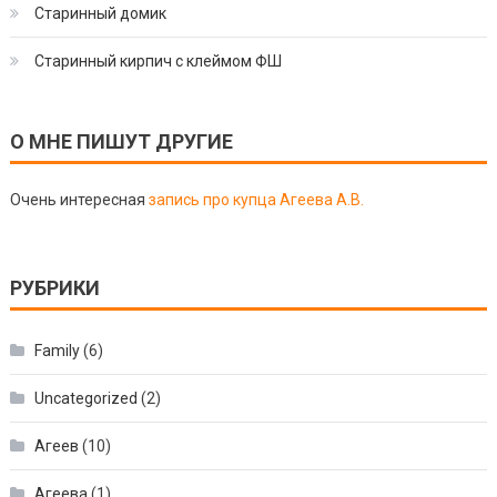
Старинный домик
Старинный кирпич с клеймом ФШ
О МНЕ ПИШУТ ДРУГИЕ
Очень интересная
запись про купца Агеева А.В.
РУБРИКИ
Family
(6)
Uncategorized
(2)
Агеев
(10)
Агеева
(1)