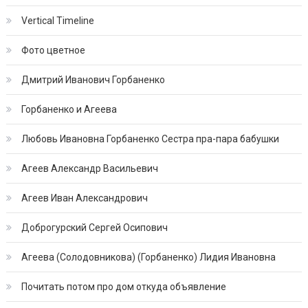
Vertical Timeline
Фото цветное
Дмитрий Иванович Горбаненко
Горбаненко и Агеева
Любовь Ивановна Горбаненко Сестра пра-пара бабушки
Агеев Александр Васильевич
Агеев Иван Александрович
Доброгурский Сергей Осипович
Агеева (Солодовникова) (Горбаненко) Лидия Ивановна
Почитать потом про дом откуда объявление