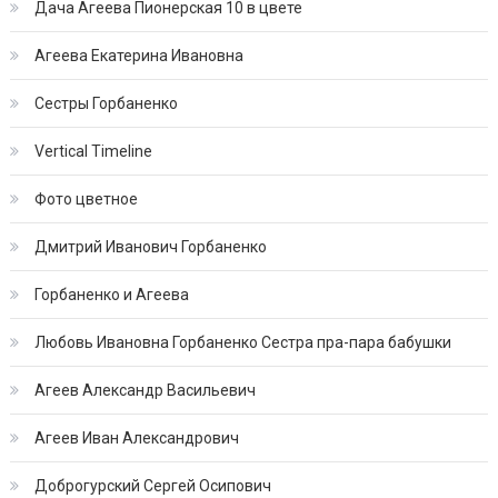
Дача Агеева Пионерская 10 в цвете
Агеева Екатерина Ивановна
Сестры Горбаненко
Vertical Timeline
Фото цветное
Дмитрий Иванович Горбаненко
Горбаненко и Агеева
Любовь Ивановна Горбаненко Сестра пра-пара бабушки
Агеев Александр Васильевич
Агеев Иван Александрович
Доброгурский Сергей Осипович