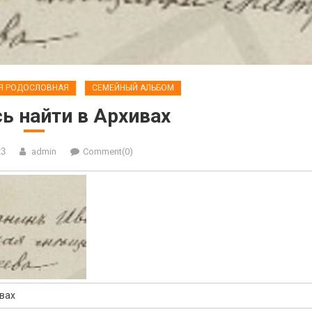
Я РОДОСЛОВНАЯ
СЕМЕЙНЫЙ АЛЬБОМ
ь найти в Архивах
23
admin
Comment(0)
ивах