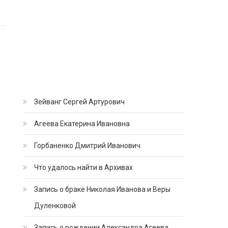
Зейванг Сергей Артурович
Агеева Екатерина Ивановна
Горбаненко Дмитрий Иванович
Что удалось найти в Архивах
Запись о браке Николая Иванова и Веры
Дуленковой
Запись о рождении Александра Агеева