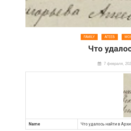
FAMILY
АГЕЕВ
МО
Что удалос
7 февраля, 20
Name
Что удалось найти в Арх