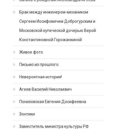
Брак между инженером-механиком
Сергеем Иосифовичем Доброгурским и
Московской купеческой дочерью Верой
Константиновной Горожанкиной
Живое фото
Письмо из прошлого.
Невероятная история!
Агеев Василий Николаевич
Понизовская Евгения Досифеевна
Зонтики
Заместитель министра культуры РФ