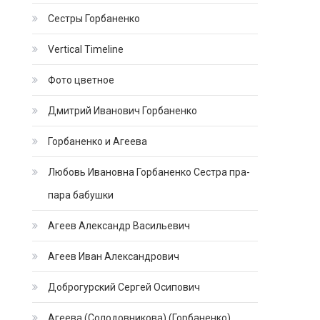
Сестры Горбаненко
Vertical Timeline
Фото цветное
Дмитрий Иванович Горбаненко
Горбаненко и Агеева
Любовь Ивановна Горбаненко Сестра пра-
пара бабушки
Агеев Александр Васильевич
Агеев Иван Александрович
Доброгурский Сергей Осипович
Агеева (Солодовникова) (Горбаненко)