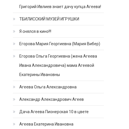
Григорий Ивлиев знает дачу купца Агеева!
ТБИЛИССКИЙ МУЗЕЙ ИГРУШКИ
Я снялся в кино!!!
Егорова Мария Георгиевна (Мария Вибер)
Егорова Ольга Георгиевна (жена Агеева
Ивана Александровича) мама Агеевой
Екатерины Ивановны
Агеева Ольга Александровна
Александр Александрович Агеев
Дача Агеева Пионерская 10 в цвете
Агеева Екатерина Ивановна