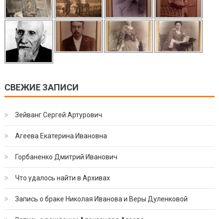
СВЕЖИЕ ЗАПИСИ
Зейванг Сергей Артурович
Агеева Екатерина Ивановна
Горбаненко Дмитрий Иванович
Что удалось найти в Архивах
Запись о браке Николая Иванова и Веры Дуленковой