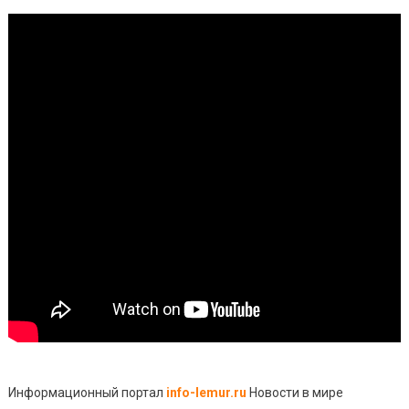
Информационный портал
info-lemur.ru
Новости в мире