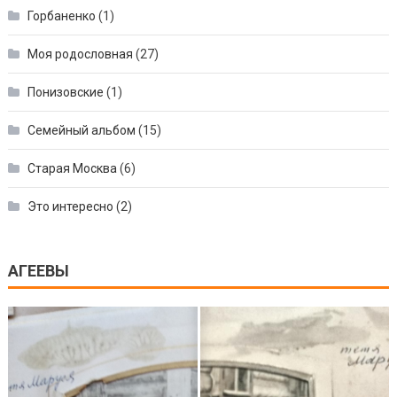
Горбаненко
(1)
Моя родословная
(27)
Понизовские
(1)
Семейный альбом
(15)
Старая Москва
(6)
Это интересно
(2)
АГЕЕВЫ