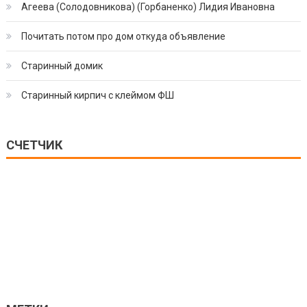
Агеева (Солодовникова) (Горбаненко) Лидия Ивановна
Почитать потом про дом откуда объявление
Старинный домик
Старинный кирпич с клеймом ФШ
СЧЕТЧИК