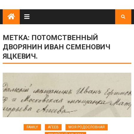
МЕТКА:
ПОТОМСТВЕННЫЙ
ДВОРЯНИН ИВАН СЕМЕНОВИЧ
ЯЦКЕВИЧ.
FAMILY
АГЕЕВ
МОЯ РОДОСЛОВНАЯ