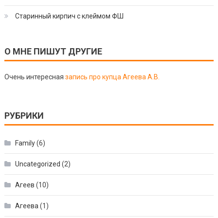
Старинный кирпич с клеймом ФШ
О МНЕ ПИШУТ ДРУГИЕ
Очень интересная
запись про купца Агеева А.В.
РУБРИКИ
Family
(6)
Uncategorized
(2)
Агеев
(10)
Агеева
(1)