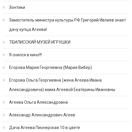
Зонтики
Заместитель министра культуры РФ Григорий Ивлиев знает
дачу купца Агеева!
ТБИЛИССКИЙ МУЗЕЙ ИГРУШКИ
Я снялся в кино!!!
Егорова Мария Георгиевна (Мария Вибер)
Егорова Ольга Георгиевна (жена Агеева Ивана
Александровича) мама Агеевой Екатерины Ивановны
Агеева Ольга Александровна
Александр Александрович Агеев
Дача Агеева Пионерская 10 в цвете