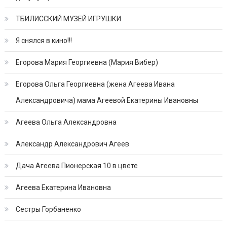
ТБИЛИССКИЙ МУЗЕЙ ИГРУШКИ
Я снялся в кино!!!
Егорова Мария Георгиевна (Мария Вибер)
Егорова Ольга Георгиевна (жена Агеева Ивана
Александровича) мама Агеевой Екатерины Ивановны
Агеева Ольга Александровна
Александр Александрович Агеев
Дача Агеева Пионерская 10 в цвете
Агеева Екатерина Ивановна
Сестры Горбаненко