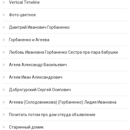
Vertical Timeline
Фото цветное
Дмитрий Иванович Горбаненко
Горбаненко и Агеева
Любовь Ивановна Горбаненко Сестра пра-пара бабушки
Агеев Александр Васильевич
Агеев Иван Александрович
Доброгурский Сергей Осипович
Агеева (Солодовникова) (Горбаненко) Лидия Ивановна
Почитать потом про дом откуда объявление
Старинный домик