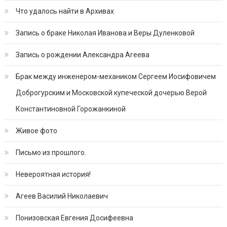
Что удалось найти в Архивах
Запись о браке Николая Иванова и Веры Дуленковой
Запись о рождении Александра Агеева
Брак между инженером-механиком Сергеем Иосифовичем
Доброгурским и Московской купеческой дочерью Верой
Константиновной Горожанкиной
Живое фото
Письмо из прошлого.
Невероятная история!
Агеев Василий Николаевич
Понизовская Евгения Досифеевна